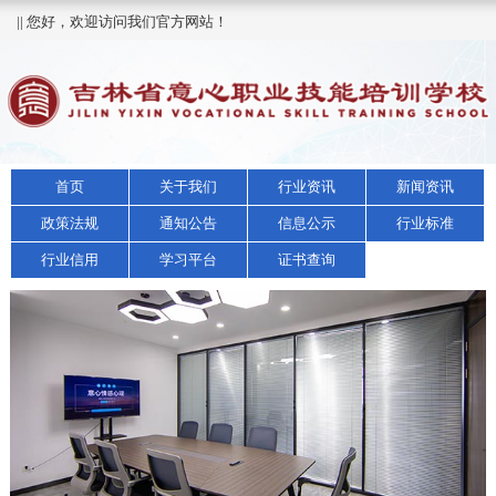
|| 您好，欢迎访问我们官方网站！
首页
关于我们
行业资讯
新闻资讯
政策法规
通知公告
信息公示
行业标准
行业信用
学习平台
证书查询