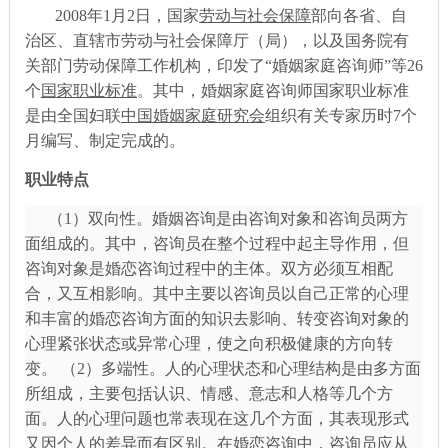
2008年1月2日，国家
劳动与社会保障
部向各省、自
治区、直辖市劳动与社会保障厅（局），以及国务院有
关部门劳动保障工作机构，印发了
“婚姻家庭咨询师”等26
个
国家职业标准
。其中，婚姻家庭咨询师国家职业标准
是由全国妇联
中国婚姻家庭研究会
组织有关专家历时
7个
月编写、制定完成的。
职业特点
（
1）双向性。婚姻咨询是由咨询对象和咨询员两方
面组成的。其中，咨询员在整个过程中起主导作用，但
咨询对象是婚恋咨询过程中的主体。双方必须互相配
合，又互相影响。其中主要以咨询员以自己正常的心理
和丰富的婚恋咨询方面的知识去影响、转变咨询对象的
心理紧张状态或异常心理，使之向积极健康的方向转
变。 （2）多端性。人的心理状态和心理结构是由多方面
所组成，主要包括认识、情感、意志和人格等几个方
面。人的心理问题也常表现在这几个方面，其表现形式
又因个人的差异而有区别。在婚恋咨询中，咨询员应从