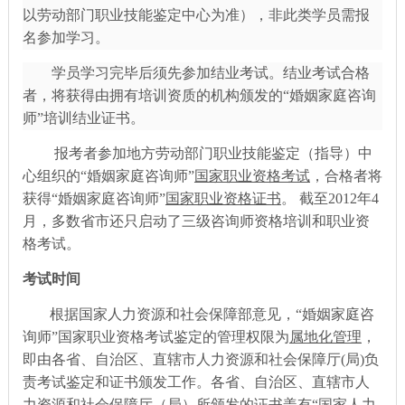
以劳动部门职业技能鉴定中心为准），非此类学员需报
名参加学习。
学员学习完毕后须先参加结业考试。结业考试合格
者，将获得由拥有培训资质的机构颁发的
“婚姻家庭咨询
师”培训结业证书。
报考者参加地方劳动部门职业技能鉴定（指导）中
心组织的
“婚姻家庭咨询师”
国家职业资格考试
，合格者将
获得
“婚姻家庭咨询师”
国家职业资格证书
。
截至2012年4
月，多数省市还只启动了三级咨询师资格培训和职业资
格考试。
考试时间
根据国家人力资源和社会保障部意见，
“婚姻家庭咨
询师”国家职业资格考试鉴定的管理权限为
属地化管理
，
即由各省、自治区、直辖市人力资源和社会保障厅
(局)负
责考试鉴定和证书颁发工作。各省、自治区、直辖市人
力资源和社会保障厅（局）所颁发的证书盖有“国家人力