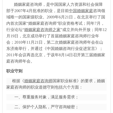
婚姻家庭咨询师，是中国国家人力资源和社会保障
部于
2007年4月批准的职业，是目前
中国婚姻家庭
咨询领
域唯一的国家级职业。
2009年6月21日，在北京举行了国
内首次国家“婚姻家庭咨询师”职业资格考试；同年7月，
行业论坛“
婚姻家庭咨询师之家
”成立并向外开放；同年12
月19日，北京成功举行了首届婚姻家庭咨询师行业年
会；2010年11月21日，第二次婚姻家庭咨询师年会在山
东济南举行，并通过《中国婚姻咨询行业促进宣言》；
2011年会议再选北京，于该年8月14日召开第三届婚姻家
庭咨询师年会。
职业守则
根据《
婚姻家庭咨询师
国家职业标准》的要求，婚姻
家庭咨询师的职业道德守则包括六个方面：
一、尊重服务对象，满足服务需求；
二、保护个人隐私，严守咨询秘密；