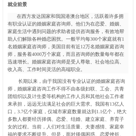
就业前景
在西方发达国家和我国港澳台地区，活跃着许多拥
有职业认证的婚姻家庭咨询师。他们为在恋爱、婚姻、
家庭生活中遇到问题的求助者提供咨询服务，有效地帮
助人们解除各种婚恋困扰。一般平均每
300个家庭就有1
名婚姻家庭咨询师，美国目前有近12万名婚姻家庭咨询
师，服务着4000万个家庭，而且咨询师的数量每年都在
迅速增长。婚姻家庭咨询师是受人尊敬、社会地位高、
收入高、工作时间灵活的高端职业。
长期以来，由于我国没有专业认证的婚姻家庭咨询
师，婚姻家庭咨询工作不得不由各级妇联、工会、共青
团组织以及计生委等机构的工作人员和其他社会工作者
来承担，远远无法满足社会的巨大需求。我国有
13亿人
口，3.7亿个家庭，仅城市家庭数量就达到1.1亿个，绝大
多数人都要经历择偶、恋爱、结婚、建立家庭、养育子
女的过程。当前，人们对生活质量、夫妻感情、家庭幸
福的要求不断提升。但是，面对择偶困惑、恋爱挫折、