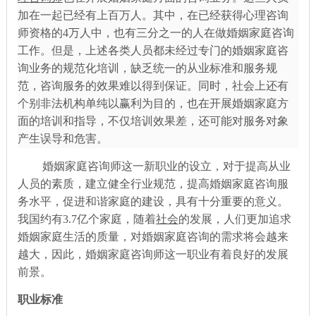
加在一起已经有上百万人。其中，在已经获得心理咨询
师资格的
4万人中，也有三分之一的人在做婚姻家庭咨询
工作。但是，上述各类人员都未经过专门的婚姻家庭咨
询业务的规范化培训，缺乏统一的从业标准和服务规
范，咨询服务的效果难以得到保证。同时，社会上还有
个别非法机构单纯以赢利为目的，也在开展婚姻家庭方
面的培训和指导，不仅培训效果差，还可能对服务对象
产生误导和危害。
婚姻家庭咨询师这一新职业的设立，对于提高从业
人员的素质，建立健全行业规范，提高婚姻家庭咨询服
务水平，促进和谐家庭的建设，具有十分重要的意义。
我国约有
3.7亿个家庭，随着
社会
的发展，人们更加追求
婚姻家庭生活的质量，对婚姻家庭咨询的需求将会越来
越大，因此，婚姻家庭咨询师这一职业有着良好的发展
前景。
职业标准