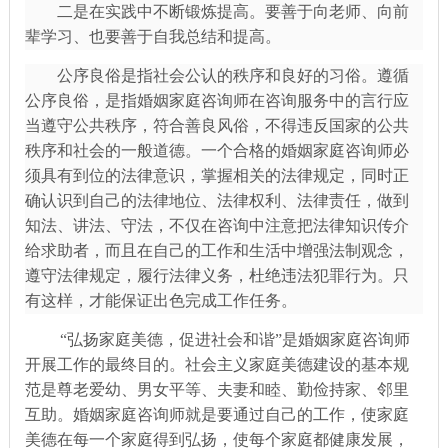
二是在实践中不断锻炼提高。要善于向老师、向前
辈学习、也要善于自我总结和提高。
公序良俗是指社会公认的秩序和良好的习俗。遵循
公序良俗，是指婚姻家庭咨询师在咨询服务中的言行应
当遵守公共秩序，符合善良风俗，不得违反国家的公共
秩序和社会的一般道德。一个合格的婚姻家庭咨询师必
须具有到位的法律意识，掌握相关的法律规定，同时正
确认识到自己的法律地位、法律权利、法律责任，做到
知法、讲法、守法，不仅在咨询中注意把法律知识传介
给求助者，而且在自己的工作和生活中增强法制观念，
遵守法律规定，履行法律义务，杜绝违法犯罪行为。只
有这样，才能保证出色完成工作任务。
“弘扬家庭美德，促进社会和谐”是婚姻家庭咨询师
开展工作的最终目的。社会主义家庭美德建设的基本规
范是尊老爱幼、男女平等、夫妻和睦、勤俭持家、邻里
互助。婚姻家庭咨询师就是要通过自己的工作，使家庭
美德在每一个家庭得到弘扬，使每个家庭都健康发展，