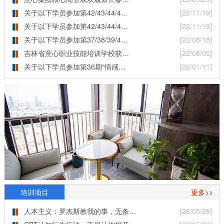
关于以下学员参加第42/43/44/4…
[22/11/19]
关于以下学员参加第42/43/44/4…
[22/11/19]
关于以下学员参加第37/38/39/4…
[22/08/18]
吉林省意心职业技能培训学校获…
[22/08/05]
关于以下学员参加第36期“情感…
[22/01/11]
培训项目
更多>>
人本主义：罗杰斯教我的事，无条…
[26/05/29]