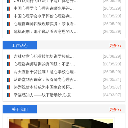
CBT认知行为疗法：不是让你想开…
[26/05/29]
中国心理学会心理咨询师水平评…
[26/05/29]
中国心理学会水平评价心理咨询…
[26/05/29]
心理咨询师四级观摩实务：亲眼看…
[26/05/29]
危机识别：那个说活着没意思的人…
[26/05/29]
工作动态
更多>>
吉林省意心职业技能培训学校成…
[26/06/29]
心理咨询师培训的真问题：不是“…
[26/05/29]
两天直播干货拉满！意心学校心理…
[26/05/29]
从课堂到咨询室：长春师专心理咨…
[26/05/21]
热烈祝贺本校成为中国生命关怀…
[24/03/07]
幸福感知力——线下活动沙龙-意…
[24/03/07]
关于我们
更多>>