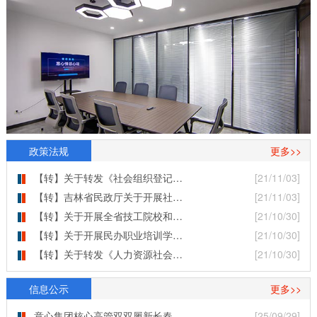
政策法规
更多>>
【转】关于转发《社会组织登记…
[21/11/03]
【转】吉林省民政厅关于开展社…
[21/11/03]
【转】关于开展全省技工院校和…
[21/10/30]
【转】关于开展民办职业培训学…
[21/10/30]
【转】关于转发《人力资源社会…
[21/10/30]
信息公示
更多>>
意心集团核心高管双双履新长春…
[25/09/29]